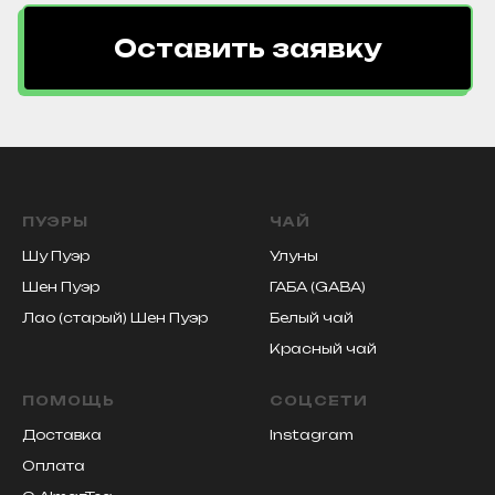
Оставить заявку
ПУЭРЫ
ЧАЙ
Шу Пуэр
Улуны
Шен Пуэр
ГАБА (GABA)
Лао (старый) Шен Пуэр
Белый чай
Красный чай
ПОМОЩЬ
СОЦСЕТИ
Доставка
Instagram
Оплата