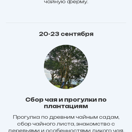
чайную ферму.
20-23 сентября
Сбор чая и прогулки по
плантациям
Прогулка по древним чайным садам,
сбор чайного листа, знакомство с
деревьями и особенностями дикого чая.