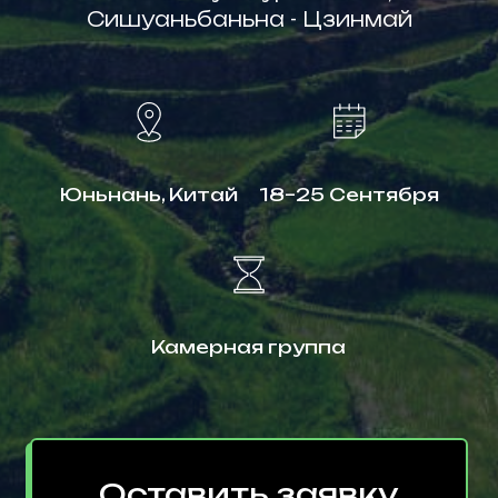
Сишуаньбаньна - Цзинмай
Юньнань, Китай
18–25 Сентября
Камерная группа
Оставить заявку