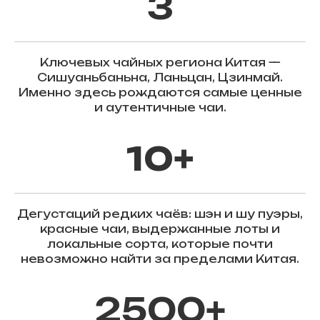
3
Ключевых чайных региона Китая —
Сишуаньбаньна, Ланьцан, Цзинмай.
Именно здесь рождаются самые ценные
и аутентичные чаи.
10+
Дегустаций редких чаёв: шэн и шу пуэры,
красные чаи, выдержанные лоты и
локальные сорта, которые почти
невозможно найти за пределами Китая.
2500+