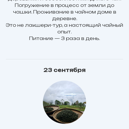
Погружение в процесс от земли до
чашки. Проживание в чайном доме в
деревне.
Это не лакшери-тур, а настоящий чайный
опыт.
Питание — 3 раза в день.
23 сентября