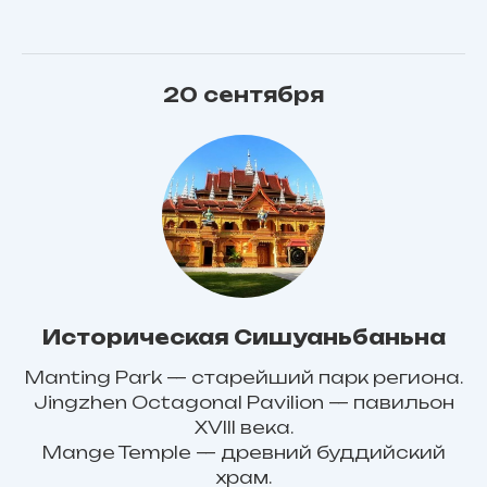
20 сентября
Историческая Сишуаньбаньна
Manting Park — старейший парк региона.
Jingzhen Octagonal Pavilion — павильон
XVIII века.
Mange Temple — древний буддийский
храм.