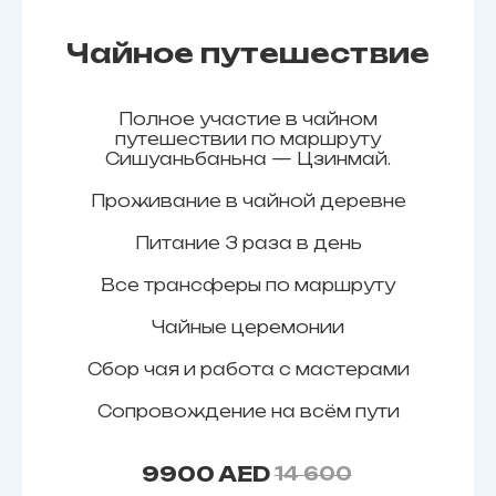
Чайное путешествие
Полное участие в чайном
путешествии по маршруту
Сишуаньбаньна — Цзинмай.
Проживание в чайной деревне
Питание 3 раза в день
Все трансферы по маршруту
Чайные церемонии
Сбор чая и работа с мастерами
Сопровождение на всём пути
9900 AED
14 600